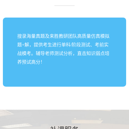
搜录海量真题及来胜教研团队高质量仿真模拟
题+解，提供考生进行单科/阶段测试、考前实
战模考。辅导老师测试分析，直击知识弱点培
养预试高分！