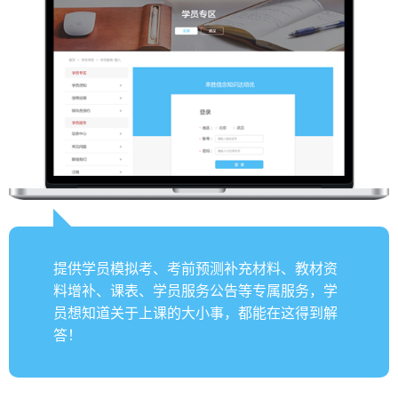
提供学员模拟考、考前预测补充材料、教材资
料增补、课表、学员服务公告等专属服务，学
员想知道关于上课的大小事，都能在这得到解
答！