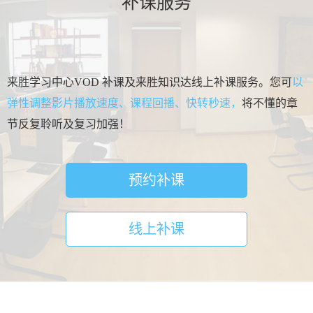
补课服务
来胜学习中心VOD 补课及来胜知识达线上补课服务。您可
以
弹性调整影片播放速度、课程回播、快转秒速，
将不懂的章
节反复聆听及复习加强！
预约补课
线上补课