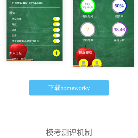
下载homeworky
模考测评机制