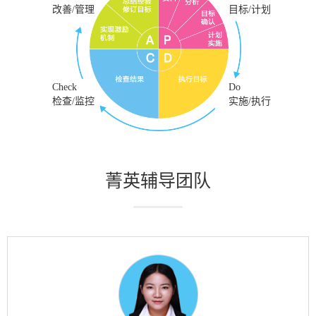
改善/管理
目标/计划
Check
Do
检查/监控
实施/执行
菁英辅导团队