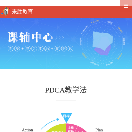
☰
PDCA教学法
Action
Plan