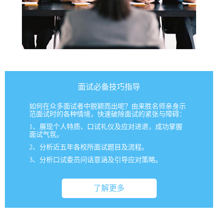
面试必备技巧指导
如何在众多面试者中脱颖而出呢？由来胜名师亲身示
范面试时的各种情境，快速破除面试的紧张与障碍：
1、展现个人特质、口试礼仪及应对进退，成功掌握
面试气氛。
2、分析近五年各校所面试题目及流程。
3、分析口试委员问话意涵及引导应对策略。
了解更多