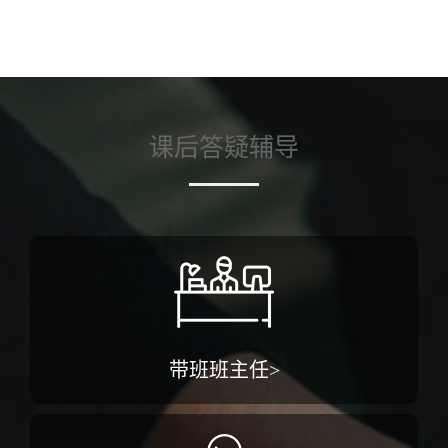
课后答疑辅导
带班班主任>