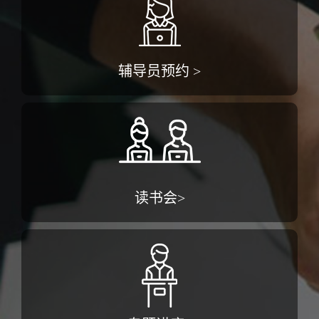
辅导员预约 >
读书会>