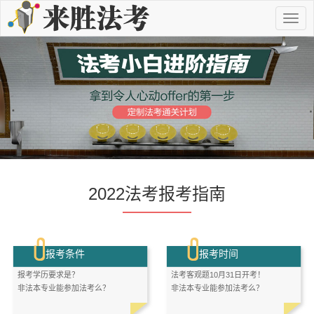
切
换
导
航
2022法考报考指南
报考条件
报考时间
报考学历要求是？
法考客观题10月31日开考！
非法本专业能参加法考么？
非法本专业能参加法考么？