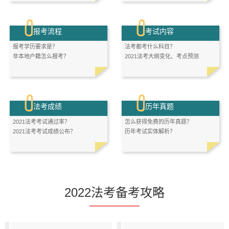
报考流程
考试内容
报考学历要求是？
法考都考什么科目？
非本地户籍怎么报考？
2021法考大纲变化、考点预测
法考成绩
历年真题
2021法考考试通过率？
怎么获得免费的历年真题？
2021法考考试成绩公布？
历年考试实体解析？
2022法考备考攻略