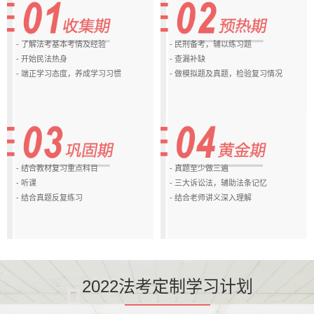
- 了解法考基本考情及经验
- 民刑备考，辅以练习题
- 开始民法热身
- 查漏补缺
- 端正学习态度，养成学习习惯
- 做模拟题及真题，检验复习情况
- 结合教材复习重点科目
- 真题至少做三遍
- 听课
- 三大诉讼法，辅助法条记忆
- 结合真题反复练习
- 结合老师讲义深入理解
2022法考定制学习计划