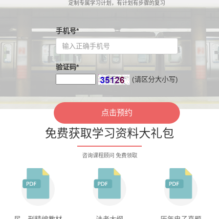
定制专属学习计划，有计划有步骤的复习
手机号*
验证码*
(请区分大小写)
免费获取学习资料大礼包
咨询课程顾问 免费领取
民、刑精编教材
法考大纲
历年电子真题