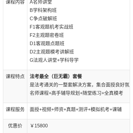
课程内容
A名师讲堂
B学科架构班
C争点破解班
F1客观题机考实战班
F2主观题密卷班
D1客观题点题班
D2主观题模考讲解班
G法观人讲堂+学科导学
课程特点
法考最全（巨无霸）套餐
是法考通关的一整套解决方案，集合面授良好氛围
名师课程+高手辅导规划+随堂练习+全真模考
课程服务
面授+视频+师资+真题+测评+模拟机考+课辅
优惠价
￥15800