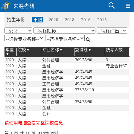
☰
招生年份：
不限
2020
2018
2016
2015
年度
院校▼
专业名称▼
复试线▼
统考人数
▼
2020
大陸
公共管理
369/55/90
3
2020
大陸
金融
专业合计67
2020
大陸
应用经济学
49/74/345
2020
大陸
应用经济学
49/74/345
2020
大陸
工商管理
49/74/345
2020
大陸
应用经济学
373/55/110
2020
大陸
应用经济学
2020
大陸
公共管理
354/55/90
2020
大陸
金融
2020
大陸
会计
请使用电脑查看完整院校信息
第 1 页,共 45 页, 450笔资料