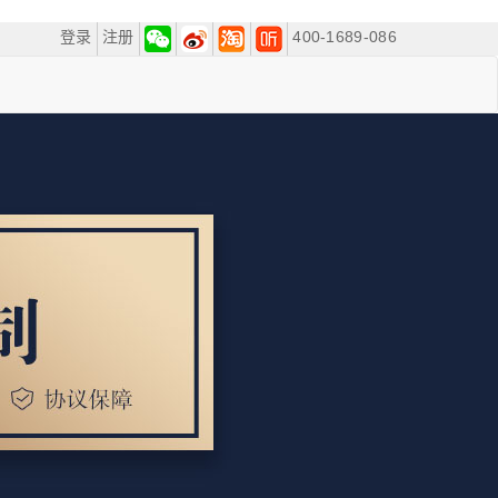
登录
注册
400-1689-086