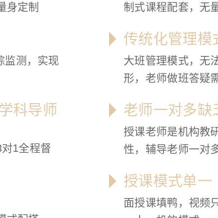
量身定制
制式课程配套，无
传统化管理模
踪监测，实现
大班管理模式，无
形，老师做班答疑
学科导师
老师一对多缺
授课老师是机构教
对1全程督
性，辅导老师一对
授课模式单一
面授课填鸭，视频