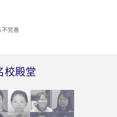
系不完善
名校殿堂