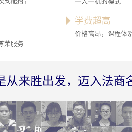
模式配搭，
一人一机的模式
学费超高
价格高昂，课程体
尊荣服务
是从来胜出发，迈入法商