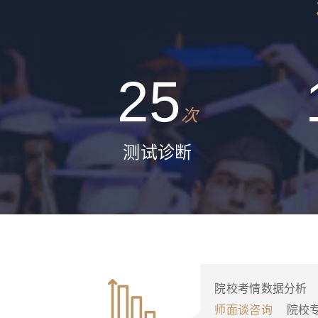
25
次
测试诊断
院校考情数据分析
师面谈咨询
院校