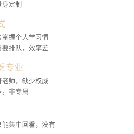
量身定制
式
法掌握个人学习情
需要排队，效率差
乏专业
研老师，缺少权威
多，非专属
只能集中回看，没有