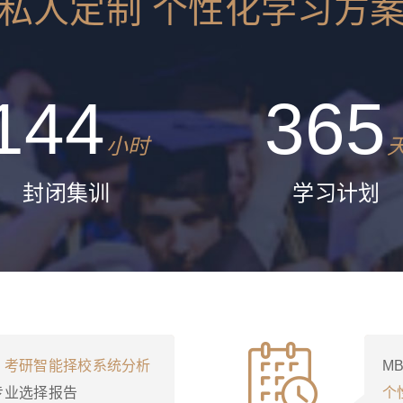
私人定制 个性化学习方
144
365
小时
封闭集训
学习计划
考研智能择校系统分析
MB
专业选择报告
个