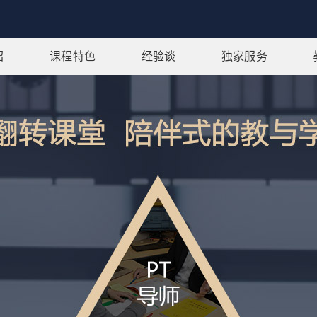
绍
课程特色
经验谈
独家服务