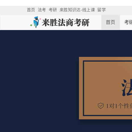
首页
法考
考研
来胜知识达-线上课
留学
首页
考