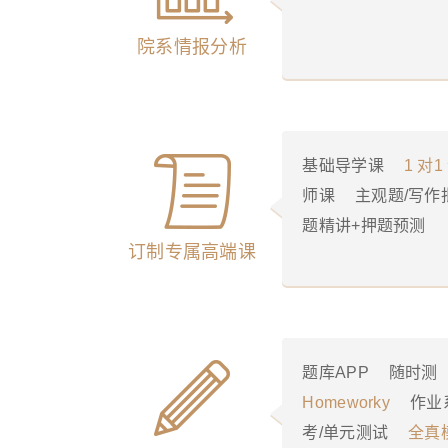
院系情报分析
基础导学课
1 对
师课
主观题/写作
题精讲+押题预测
订制专属高端课
题库APP
随时测
Homeworky
作业
考/单元测试
全真