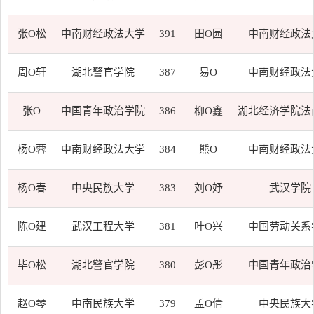
张O松
中南财经政法大学
391
田O园
中南财经政法
周O轩
湖北警官学院
387
易O
中南财经政法
张O
中国青年政治学院
386
柳O鑫
湖北经济学院法
杨O蓉
中南财经政法大学
384
熊O
中南财经政法
杨O春
中央民族大学
383
刘O妤
武汉学院
陈O建
武汉工程大学
381
叶O兴
中国劳动关系
毕O松
湖北警官学院
380
彭O彤
中国青年政治
赵O琴
中南民族大学
379
孟O倩
中央民族大