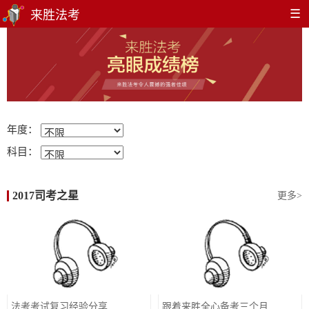
☰
年度：
科目：
2017司考之星
更多>
法考考试复习经验分享
跟着来胜全心备考三个月