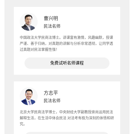
曹兴明
民法名师
中国政法大学民商法博士。讲课富有激情，风趣幽默，授课
严谨、善于归纳，对真题的讲解与分析非常透彻，让同学透
过真题对民法掌握性强！
免费试听名师课程
方志平
民法名师
北京大学民商法学博士，中央财经大学副教授崇尚运用民法
解释生活，在生活中体会民法 对法考有极为深刻的体悟和研
究。