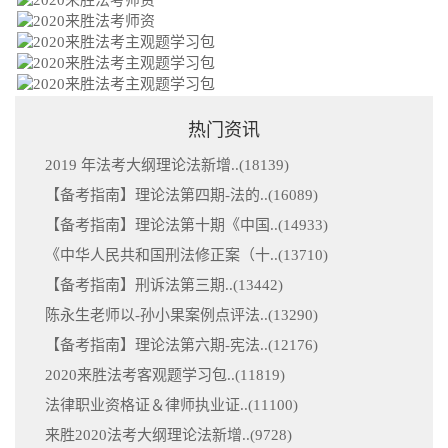
热门资讯
2019 年法考大纲理论法新增..(
18139
)
【备考指南】理论法第四期-法的..(
16089
)
【备考指南】理论法第十期《中国..(
14933
)
《中华人民共和国刑法修正案（十..(
13710
)
【备考指南】刑诉法第三期..(
13442
)
陈永生老师以-孙小果案例点评法..(
13290
)
【备考指南】理论法第六期-宪法..(
12176
)
2020来胜法考客观题学习包..(
11819
)
法律职业资格证＆律师执业证..(
11100
)
来胜2020法考大纲理论法新增..(
9728
)