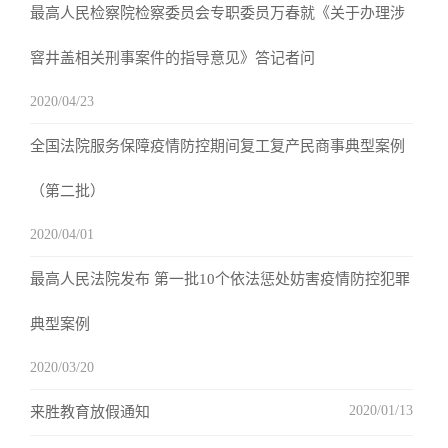
最高人民检察院检察委员会专职委员万春就《关于办理涉
窨井盖相关刑事案件的指导意见》答记者问
2020/04/23
全国法院服务保障疫情防控期间复工复产民商事典型案例
（第二批）
2020/04/01
最高人民法院发布 第一批10个依法惩处妨害疫情防控犯罪
典型案例
2020/03/20
2020/01/13
来胜教育放假通知