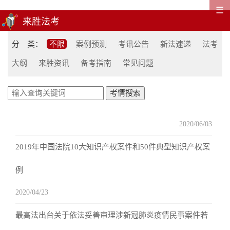
☰
分 类：
不限
案例预测
考讯公告
新法速递
法考
大纲
来胜资讯
备考指南
常见问题
2020/06/03
2019年中国法院10大知识产权案件和50件典型知识产权案
例
2020/04/23
最高法出台关于依法妥善审理涉新冠肺炎疫情民事案件若