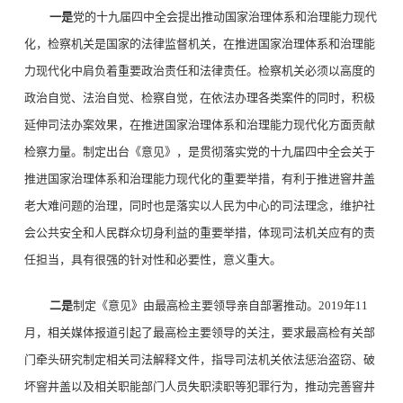
一是
党的十九届四中全会提出推动国家治理体系和治理能力现代
化，检察机关是国家的法律监督机关，在推进国家治理体系和治理能
力现代化中肩负着重要政治责任和法律责任。检察机关必须以高度的
政治自觉、法治自觉、检察自觉，在依法办理各类案件的同时，积极
延伸司法办案效果，在推进国家治理体系和治理能力现代化方面贡献
检察力量。制定出台《意见》，是贯彻落实党的十九届四中全会关于
推进国家治理体系和治理能力现代化的重要举措，有利于推进窨井盖
老大难问题的治理，同时也是落实以人民为中心的司法理念，维护社
会公共安全和人民群众切身利益的重要举措，体现司法机关应有的责
任担当，具有很强的针对性和必要性，意义重大。
二是
制定《意见》由最高检主要领导亲自部署推动。2019年11
月，相关媒体报道引起了最高检主要领导的关注，要求最高检有关部
门牵头研究制定相关司法解释文件，指导司法机关依法惩治盗窃、破
坏窨井盖以及相关职能部门人员失职渎职等犯罪行为，推动完善窨井