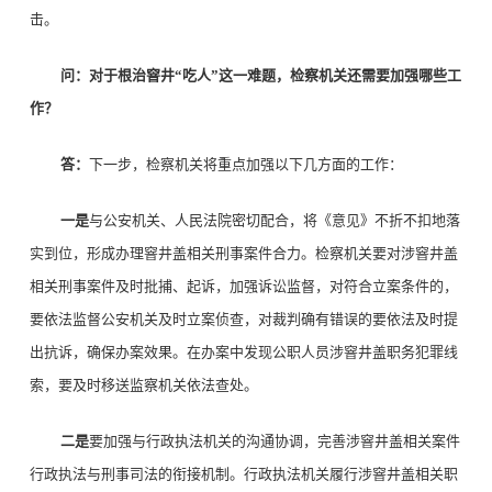
击。
问：对于根治窨井“吃人”这一难题，检察机关还需要加强哪些工
作？
答：
下一步，检察机关将重点加强以下几方面的工作：
一是
与公安机关、人民法院密切配合，将《意见》不折不扣地落
实到位，形成办理窨井盖相关刑事案件合力。检察机关要对涉窨井盖
相关刑事案件及时批捕、起诉，加强诉讼监督，对符合立案条件的，
要依法监督公安机关及时立案侦查，对裁判确有错误的要依法及时提
出抗诉，确保办案效果。在办案中发现公职人员涉窨井盖职务犯罪线
索，要及时移送监察机关依法查处。
二是
要加强与行政执法机关的沟通协调，完善涉窨井盖相关案件
行政执法与刑事司法的衔接机制。行政执法机关履行涉窨井盖相关职