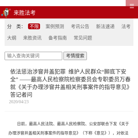
☰
分 类：
不限
案例预测
考讯公告
新法速递
法考
大纲
来胜资讯
备考指南
常见问题
依法惩治涉窨井盖犯罪 维护人民群众“脚底下安
全” ——最高人民检察院检察委员会专职委员万春
就《关于办理涉窨井盖相关刑事案件的指导意见》
答记者问
2020/04/23
日前，最高人民法院、最高人民检察院、公安部联合下发《关于
办理涉窨井盖相关刑事案件的指导意见》（下称《意见》），对依法