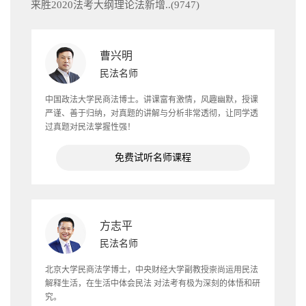
来胜2020法考大纲理论法新增..(
9747
)
曹兴明
民法名师
中国政法大学民商法博士。讲课富有激情，风趣幽默，授课
严谨、善于归纳，对真题的讲解与分析非常透彻，让同学透
过真题对民法掌握性强！
免费试听名师课程
方志平
民法名师
北京大学民商法学博士，中央财经大学副教授崇尚运用民法
解释生活，在生活中体会民法 对法考有极为深刻的体悟和研
究。