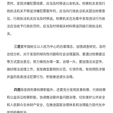
责时，发现涉嫌犯罪线索，应当及时移送公安机关。检察机关发现行
政执法机关不移送涉嫌犯罪案件的，应当向行政执法机关提出检察意
见，行政执法机关应当及时移送。检察机关在办案中发现违法行为依
法应当给予行政处罚的，应当及时将相关材料移送同级行政执法机
关。
三是
要牢固树立以人民为中心的办案理念，加强调查研究，及时
总结分析，对于发现的倾向性问题和社会治理漏洞，要通过检察建议
等方式提出意见，努力做到办理一案，治理一片。要加强法治宣传，
做好释法说理工作，发挥典型案例的示范、引领作用，有效预防涉窨
井盖的各类违法犯罪行为，积极推进源头治理。
四是
除发挥刑事检察职能外，还要充分发挥民事检察、行政检察
和公益诉讼检察职能，协调推动窨井盖问题治理，切实维护公共安全
和人民群众生命财产安全，在推进国家治理体系和治理能力现代化中
体现检察担当。