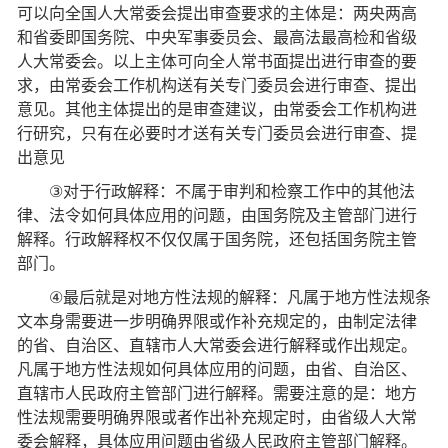
可以向全国人大常委会提出审查要求的主体是：两央两高
和省委即国务院、中央军事委员会、最高法最高检和省级
人大常委会。以上主体可向全人常书面提出进行审查的要
求，由常委会工作机构送有关专门委员会进行审查、提出
意见。其他主体提出的是审查建议，由常委会工作机构进
行研究，只有在必要时才送有关专门委员会进行审查、提
出意见
③
对于行政解释：不属于审判和检察工作中的其他法
律、法令如何具体应用的问题，由国务院及主管部门进行
解释。行政解释权不仅仅属于国务院，还包括国务院主管
部门。
④
最后就是对地方性法规的解释：凡属于地方性法规条
文本身需要进一步明确界限或作补充规定的，由制定法律
的省、自治区、直辖市人大常委会进行解释或作出规定。
凡属于地方性法规如何具体应用的问题，由省、自治区、
直辖市人民政府主管部门进行解释。需要注意的是：地方
性法规需要明确界限或者作出补充规定时，由省级人大常
委会解释，具体应用问题由省级人民政府主管部门解释。