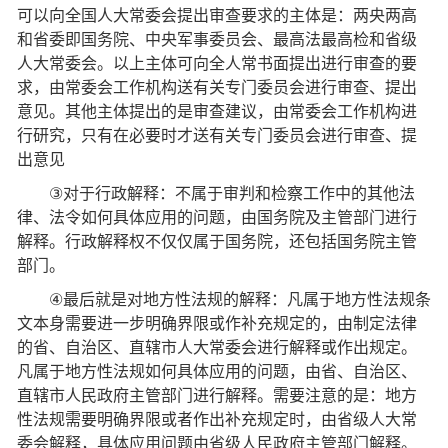
可以向全国人大常委会提出审查要求的主体是：两央两高
和省委即国务院、中央军事委员会、最高法最高检和省级
人大常委会。以上主体可向全人常书面提出进行审查的要
求，由常委会工作机构送有关专门委员会进行审查、提出
意见。其他主体提出的是审查建议，由常委会工作机构进
行研究，只有在必要时才送有关专门委员会进行审查、提
出意见
③
对于行政解释：不属于审判和检察工作中的其他法
律、法令如何具体应用的问题，由国务院及主管部门进行
解释。行政解释权不仅仅属于国务院，还包括国务院主管
部门。
④
最后就是对地方性法规的解释：凡属于地方性法规条
文本身需要进一步明确界限或作补充规定的，由制定法律
的省、自治区、直辖市人大常委会进行解释或作出规定。
凡属于地方性法规如何具体应用的问题，由省、自治区、
直辖市人民政府主管部门进行解释。需要注意的是：地方
性法规需要明确界限或者作出补充规定时，由省级人大常
委会解释，具体应用问题由省级人民政府主管部门解释。