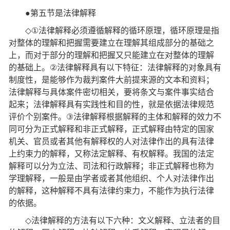
●
第五节是法律解释
◇①
法律解释必须遵循解释的循环原理，循环原理是指
对整体的理解和把握需要建立在理解其组成部分的基础之
上，而对于部分的理解和把握又只能建立在对整体的理解
的基础上。
②
法律解释具有以下特征：法律解释的对象具有
制度性，是能够作为裁判案件大前提来源的文本和资料；
法律解释与具体案件密切相关，要将条文与案件事实结合
起来；法律解释具有实践性和目的性，就是依据法律规范
评价个别案件。
③
法律解释根据解释的主体和解释的效力不
同可分为正式解释和非正式解释，正式解释由特定的国家
机关、官员或者其他有解释权的人对法律作出的具有法律
上约束力的解释，又称法定解释、有权解释。我国的法定
解释可以分为立法、司法和行政解释；非正式解释也称为
学理解释，一般是由学者或者其他组织、个人对法律作出
的解释，这种解释不具有法律约束力，不能作为执行法律
的依据。
◇
法律解释的方法有以下六种：文义解释、立法者的目