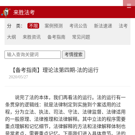
☰
分 类：
不限
案例预测
考讯公告
新法速递
法考
大纲
来胜资讯
备考指南
常见问题
【备考指南】理论法第四期-法的运行
2020/05/27
说完了法的本体，我们再看法的运行。法的运行有一
条贯穿的逻辑线：就是法律制定到实施到个案适用的过
程，分为立法、执法、司法、守法、法律监督、法律适用
的一般原理、法律推理和法律解释。其中立法的程序需要
重点理解和记忆细节，法律解释的方法和法律解释体制也
是常考点，需要重点记忆。下面我们进入具体章节。法的