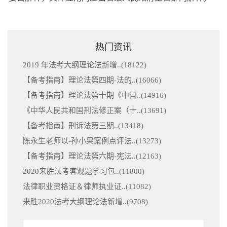
热门资讯
2019 年法考大纲理论法新增..(
18122
)
【备考指南】理论法第四期-法的..(
16066
)
【备考指南】理论法第十期《中国..(
14916
)
《中华人民共和国刑法修正案（十..(
13691
)
【备考指南】刑诉法第三期..(
13418
)
陈永生老师以-孙小果案例点评法..(
13273
)
【备考指南】理论法第六期-宪法..(
12163
)
2020来胜法考客观题学习包..(
11800
)
法律职业资格证＆律师执业证..(
11082
)
来胜2020法考大纲理论法新增..(
9708
)