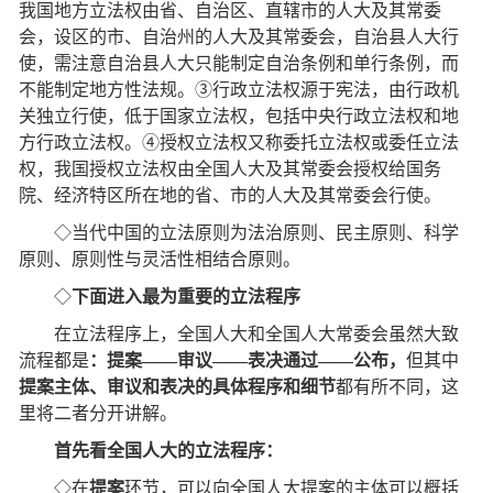
我国地方立法权由省、自治区、直辖市的人大及其常委
会，设区的市、自治州的人大及其常委会，自治县人大行
使，需注意自治县人大只能制定自治条例和单行条例，而
不能制定地方性法规。③行政立法权源于宪法，由行政机
关独立行使，低于国家立法权，包括中央行政立法权和地
方行政立法权。④授权立法权又称委托立法权或委任立法
权，我国授权立法权由全国人大及其常委会授权给国务
院、经济特区所在地的省、市的人大及其常委会行使。
◇当代中国的立法原则为法治原则、民主原则、科学
原则、原则性与灵活性相结合原则。
◇
下面进入最为重要的立法程序
在立法程序上，全国人大和全国人大常委会虽然大致
流程都是
：提案——审议——表决通过——公布，
但其中
提案主体、审议和表决的具体程序和细节
都有所不同，这
里将二者分开讲解。
首先看全国人大的立法程序：
◇在
提案
环节，可以向全国人大提案的主体可以概括