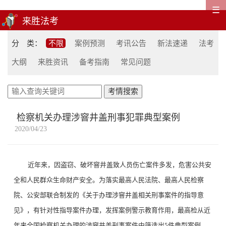
☰
分 类：
不限
案例预测
考讯公告
新法速递
法考
大纲
来胜资讯
备考指南
常见问题
检察机关办理涉窨井盖刑事犯罪典型案例
2020/04/23
近年来，因盗窃、破坏窨井盖致人员伤亡案件多发，危害公共安
全和人民群众生命财产安全。为落实最高人民法院、最高人民检察
院、公安部联合制发的《关于办理涉窨井盖相关刑事案件的指导意
见》，有针对性指导案件办理，发挥案例警示教育作用，最高检从近
年来全国检察机关办理的涉窨井盖刑事案件中筛选出5件典型案例，