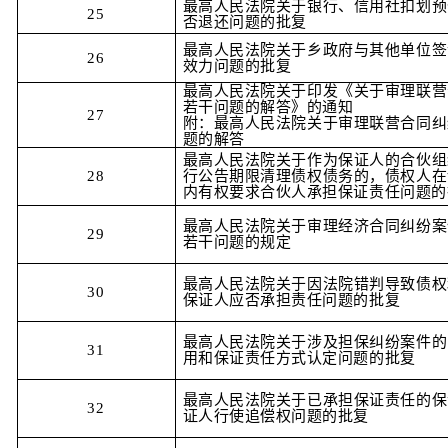
最高人民法院关于银行、信用社扣划预
25
否退还问题的批复
最高人民法院关于乡政府与其他单位签
26
效力问题的批复
最高人民法院关于印发《关于审理联营
若干问题的解答》的通知
27
附：最高人民法院关于审理联营合同纠
题的解答
最高人民法院关于作为保证人的合伙组
28
行公告期限清理债权债务的，债权人在
内有权要求合伙人承担保证责任问题的
最高人民法院关于审理经济合同纠纷案
29
若干问题的规定
最高人民法院关于因法院错判导致债权
30
保证人应否承担责任问题的批复
最高人民法院关于涉及担保纠纷案件的
31
用和保证责任方式认定问题的批复
最高人民法院关于已承担保证责任的保
32
证人行使追偿权问题的批复