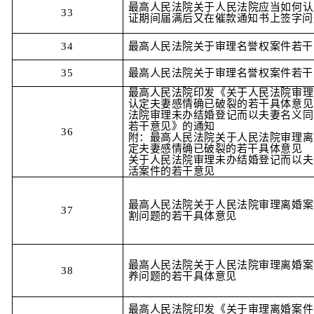
最高人民法院关于人民法院应当如何认
33
证期间届满后又在催款通知书上签字问
34
最高人民法院关于审理名誉权案件若干
35
最高人民法院关于审理名誉权案件若干
最高人民法院印发《关于人民法院审理
认定夫妻感情确已破裂的若干具体意见
法院审理未办结婚登记而以夫妻名义同
若干意见》的通知
36
附：最高人民法院关于人民法院审理离
定夫妻感情确已破裂的若干具体意见
关于人民法院审理未办结婚登记而以夫
活案件的若干意见
最高人民法院关于人民法院审理离婚案
37
割问题的若干具体意见
最高人民法院关于人民法院审理离婚案
38
养问题的若干具体意见
最高人民法院印发《关于审理离婚案件