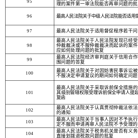
95
理的案件第一审法院能否再审问题的批
96
最高人民法院关于中级人民法院能否适用
97
最高人民法院关于适用督促程序若干问
最高人民法院关于人民法院发现已经受
98
仲裁裁决或不服仲裁裁决而起诉的案件
应如何处理问题的批复
最高人民法院经济审判庭关于信用合作
99
围问题的答复
最高人民法院关于对因妨害民事诉讼被
100
不服决定申请复议的期间如何确定问题
最高人民法院关于采取诉前保全措施的
101
其
级别管辖权限受理诉前保全申请人提
复函
最高人民法院关于认真贯彻仲裁法依法
102
的通知
最高人民法院关于当事人因对不予执行
103
定不服而申请再审人民法院不予受理的
最高人民法院关于税务机关是否有义务
104
直接划拨退税款问题的批复