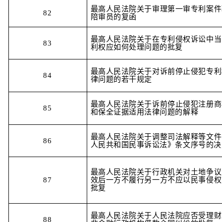
最高人民法院关于审理第一审专利案件
82
陪审员的复函
最高人民法院关于在专利侵权诉讼中当
83
利权应如何处理问题的批复
最高人民法院关于对诉前停止侵犯专利
84
律问题的若干规定
最高人民法院关于诉前停止侵犯注册商
85
和保全证据适用法律问题的解释
最高人民法院关于调整司法解释等文件
86
人民共和国民事诉讼法》条文序号的决
最高人民法院关于行政机关对土地争议
87
效后一方不履行另一方不应以民事侵权
批复
最高人民法院关于人民法院应否受理财
88