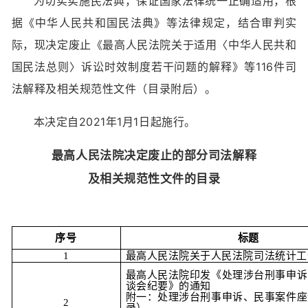
为切实实施民法典，保证国家法律统一正确适用，根
据《中华人民共和国民法典》等法律规定，结合审判实
际，现决定废止《最高人民法院关于适用〈中华人民共和
国民法总则〉诉讼时效制度若干问题的解释》等116件司
法解释及相关规范性文件（目录附后）。
本决定自2021年1月1日起施行。
最高人民法院决定废止的部分司法解释
及相关规范性文件的目录
序号
标题
1
最高人民法院关于人民法院司法统计工
最高人民法院印发《处理涉台刑事申诉
谈会纪要》的通知
附一：处理涉台刑事申诉、民事案件座
2
录）