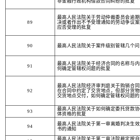
非金融行政机构借款合同纠纷的批复
最高人民法院关于劳动仲裁委员会逾期
89
决或者作出不予受理通知的劳动争议案
应否受理的批复
90
最高人民法院关于案件级别管辖几个问
最高人民法院关于经济合同的名称与内
91
何确定管辖权问题的批复
最高人民法院经济审判庭关于购销合同
92
在合同中约定了交货地点，但部分货物
交货地点交付，如何确定管辖权问题的
最高人民法院关于如何确定委托贷款协
93
体资格的批复
最高人民法院关于第一审离婚判决生效
94
书的通知
最高人民法院关于第二审法院裁定按自