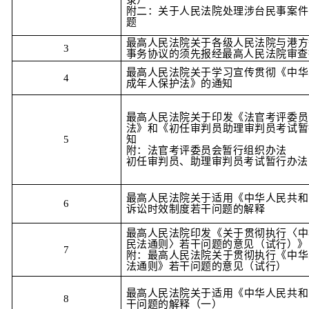
附二：关于人民法院处理涉台民事案件
题
最高人民法院关于各级人民法院与港方
3
事务协议的须先报经最高人民法院审查
最高人民法院关于学习宣传贯彻《中华
4
成年人保护法》的通知
最高人民法院关于印发《法官考评委员
法》和《初任审判员助理审判员考试暂
5
知
附：法官考评委员会暂行组织办法
初任审判员、助理审判员考试暂行办法
最高人民法院关于适用《中华人民共和
6
诉讼时效制度若干问题的解释
最高人民法院印发《关于贯彻执行〈中
民法通则〉若干问题的意见（试行）》
7
附：最高人民法院关于贯彻执行《中华
法通则》若干问题的意见（试行）
最高人民法院关于适用《中华人民共和
8
干问题的解释（一）