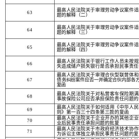
最高人民法院关于审理劳动争议案件适
63
题的解释（二）
最高人民法院关于审理劳动争议案件适
64
题的解释（三）
最高人民法院关于审理劳动争议案件适
65
题的解释（四）
最高人民法院关于银行工作人员未按规
66
失造成储户损失银行是否承担民事责任
最高人民法院关于审理合伙型联营体和
67
债
务纠纷案件应否一并确定合伙内部各
复函
最高人民法院关于对私营客车保险期满
68
事故保险公司应否承担保险责任问题的
最高人民法院关于如何适用《中华人民
69
则》第一百三十四条第三款的复函
最高人民法院关于企业开办的其他企业
70
业后民事责任承担问题的批复
最高人民法院关于市政府经济技术协作
71
为诉讼主体独立承担民事责任问题的复