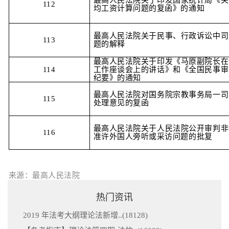
112
均工资计算问题的复函》的通知
最高人民法院关于民事、行政诉讼中司
113
题的解释
最高人民法院关于印发《马原副院长在
114
工作座谈会上的讲话》和《全国民事审
纪要》的通知
最高人民法院对国务院宗教事务局一司
115
处理意见的复函
最高人民法院关于人民法院公开审判非
116
准许外国人旁听或采访问题的批复
来源：最高人民法院
热门资讯
2019 年法考大纲理论法新增..(
18128
)