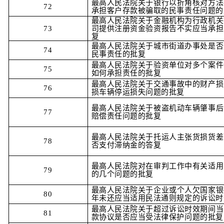
最高人民法院关于银行以折角核对方法
72
承担客户存款被骗取的民事责任问题的
最高人民法院关于金融机构为行政机关
73
司提供注册资金验资报告不实应当承担
复
最高人民法院关于城市街道办事处是否
74
民事责任的批复
最高人民法院关于验资单位对多个案件
75
如何承担责任的批复
最高人民法院关于交通事故中的财产损
76
损车辆停运损失问题的批复
最高人民法院关于被盗机动车辆肇事后
77
赔偿责任问题的批复
最高人民法院关于托运人主张货损货差
78
否支付滞纳金的答复
最高人民法院对在审判工作中有关适用
79
的几个问题的批复
最高人民法院关于企业或个人欠国家银
80
年未还应当适用民法通则规定的诉讼时
最高人民法院关于超过诉讼时效期间当
81
款协议是否应当受法律保护问题的批复