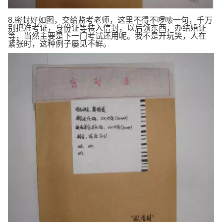
8.密封好如图，交给监考老师，这里不得不啰嗦一句，千万
别把准考证，身份证等装入信封，以后领东西，办结婚证
等，当然主要是下一门考试还用呢。我不是开玩笑，人在
紧张时，这种例子屡见不鲜。