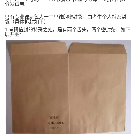
分发试卷。
只有专业课是每人一个单独的密封袋，由考生个人拆密封
袋（具体拆封如下）:
1.考研信封的特殊之处，是有两个舌头，两个密封条，如下
展开图：