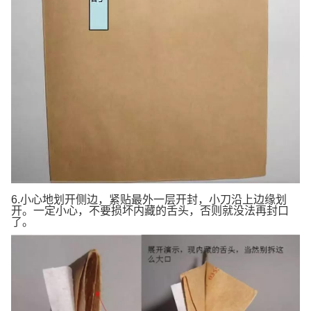
6.小心地划开侧边，紧贴最外一层开封，小刀沿上边缘划
开。一定小心，不要损坏内藏的舌头，否则就没法再封口
了。