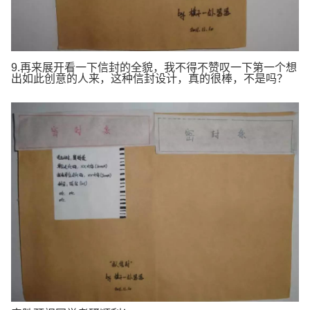
9.再来展开看一下信封的全貌，我不得不赞叹一下第一个想
出如此创意的人来，这种信封设计，真的很棒，不是吗？