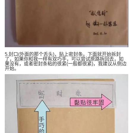
5.封口(外面的那个舌头)，贴上密封条。下面就开始拆封
了，如果你和我一样有双巧手，可以尝试原路拆回去，如
果没有，或者密封条粘的很紧(一般都很紧)，我建议从侧边
开始。