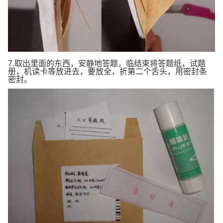
7.取出里面的东西，安静地答题，临结束将答题纸，试题
册，机读卡等放进去，要放全，折第二个舌头，用密封条
密封。