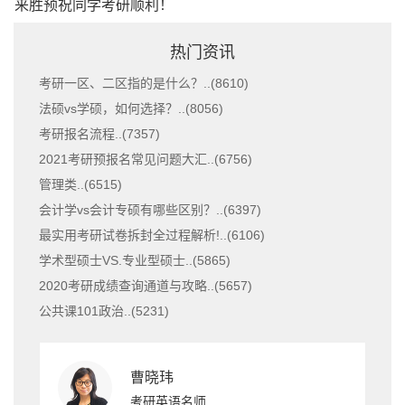
来胜预祝同学考研顺利！
热门资讯
考研一区、二区指的是什么？..(
8610
)
法硕vs学硕，如何选择？..(
8056
)
考研报名流程..(
7357
)
2021考研预报名常见问题大汇..(
6756
)
管理类..(
6515
)
会计学vs会计专硕有哪些区别？..(
6397
)
最实用考研试卷拆封全过程解析!..(
6106
)
学术型硕士VS.专业型硕士..(
5865
)
2020考研成绩查询通道与攻略..(
5657
)
公共课101政治..(
5231
)
曹晓玮
考研英语名师