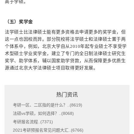
高于学硕。
（五）奖学金
法学硕士比法律硕士能有更多资格去申请更多的奖学金，但
这一点也因校而异。部分院校将法学硕士和法律硕士置于两
个体系中，例如，北京大学自从2010年起专业硕士不享受学
术型硕士学业奖学金，建立了专门的全日制法律硕士研究生
奖学、助学体系，辅以国家助学贷款，从而保障更多优质生
源通过北京大学法律硕士项目取得更好发展。
热门资讯
考研一区、二区指的是什么？..(
8619
)
法硕vs学硕，如何选择？..(
8068
)
考研报名流程..(
7371
)
2021考研预报名常见问题大汇..(
6766
)