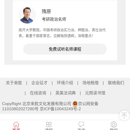
隋原
考研政治名师
南开大学教授。中国考研政治实力派、押题派、青壮派代
表，着重于国家意志，见解独到透砌，深暗重点！
免费试听名师课程
关于来胜
企业征才
环境介绍
场地租借
联络我们
在线咨询
英美法词典
元照读书馆
CopyRight 北京来胜文化发展有限公司
京公网安备
11010802027280号
京ICP备10043249号-2