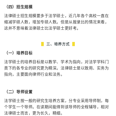
（四）招生规模
法律硕士招生规模要多于法学硕士，近几年各个高校一直在
缩减学硕人数，增加专硕人数。但是从报录比的情况来看，
这并不意味着法律硕士比法学硕士更好考。
三、培养方式
（一）培养目标
法学硕士的培养目标是以教学、学术为指向，对法学学科门
类下的各专业的研究更为精深。
法律硕士是以
致用、实务
为
指向，主要面向律师行业和法务。
（二）导师设置
法学硕士按一般的研究生培养方案，分专业采用导师制，每
个学生一个导师。在读期间能得到该导师的全程辅导，相对
法律硕士而言，更为长久，精细。