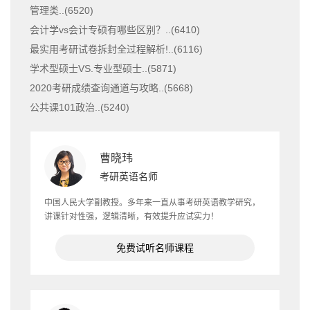
管理类..(
6520
)
会计学vs会计专硕有哪些区别？..(
6410
)
最实用考研试卷拆封全过程解析!..(
6116
)
学术型硕士VS.专业型硕士..(
5871
)
2020考研成绩查询通道与攻略..(
5668
)
公共课101政治..(
5240
)
曹晓玮
考研英语名师
中国人民大学副教授。多年来一直从事考研英语教学研究，
讲课针对性强，逻辑清晰，有效提升应试实力！
免费试听名师课程