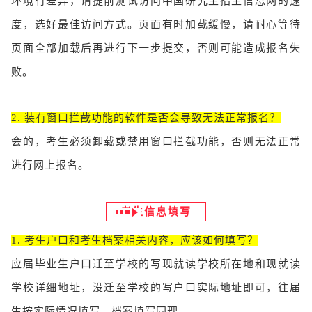
环境有差异，请提前测试访问中国研究生招生信息网的速
度，选好最佳访问方式。页面有时加载缓慢，请耐心等待
页面全部加载后再进行下一步提交，否则可能造成报名失
败。
2. 装有窗口拦截功能的软件是否会导致无法正常报名？
会的，考生必须卸载或禁用窗口拦截功能，否则无法正常
进行网上报名。
考生信息填写
1. 考生户口和考生档案相关内容，应该如何填写？
应届毕业生户口迁至学校的写现就读学校所在地和现就读
学校详细地址，没迁至学校的写户口实际地址即可，往届
生按实际情况填写。档案填写同理。