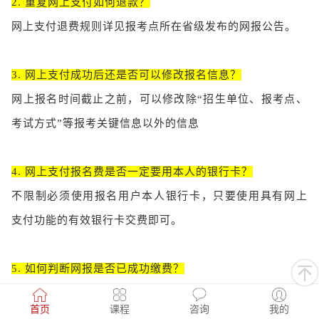
2. 重复网上支付如何退款？
网上支付退费规则详见报考点所在省级发布的网报公告。
3. 网上支付成功后还是否可以修改报名信息？
网上报名时间截止之前，可以修改除“招生单位、报考点、
考试方式”等报考关键信息以外的信息
4. 网上支付报名费是否一定要用本人的银行卡？
不限制必须使用报名用户本人银行卡，只要使用具有网上
支付功能的有效银行卡交费即可。
5. 如何判断网报是否已成功缴费？
（1）
查阅报考点所在省市区发布的信息，获取咨询方式。
首页
课程
咨询
我的
（2）
通过用户名和密码登录到研招网报名系统中查询缴费