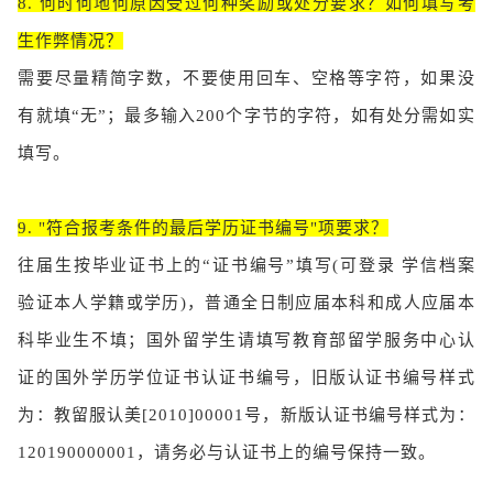
8. 何时何地何原因受过何种奖励或处分要求？如何填写考
生作弊情况？
需要尽量精简字数，不要使用回车、空格等字符，如果没
有就填“无”；最多输入200个字节的字符，如有处分需如实
填写。
9. "符合报考条件的最后学历证书编号"项要求？
往届生按毕业证书上的“证书编号”填写(可登录 学信档案
验证本人学籍或学历)，普通全日制应届本科和成人应届本
科毕业生不填；国外留学生请填写教育部留学服务中心认
证的国外学历学位证书认证书编号，旧版认证书编号样式
为：教留服认美[2010]00001号，新版认证书编号样式为：
120190000001，请务必与认证书上的编号保持一致。